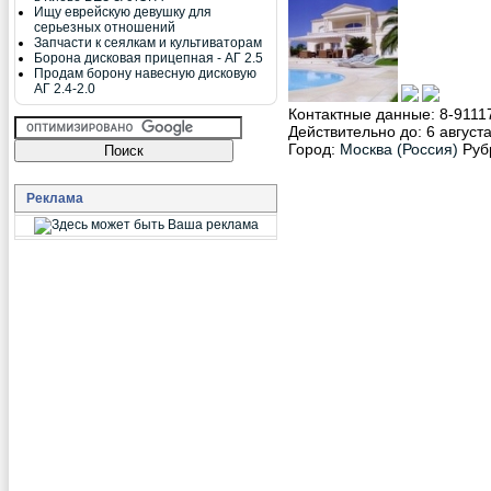
Ищу еврейскую девушку для
серьезных отношений
Запчасти к сеялкам и культиваторам
Борона дисковая прицепная - АГ 2.5
Продам борону навесную дисковую
АГ 2.4-2.0
Контактные данные:
8-9111
Действительно до: 6 августа 
Город:
Москва (Россия)
Руб
Реклама