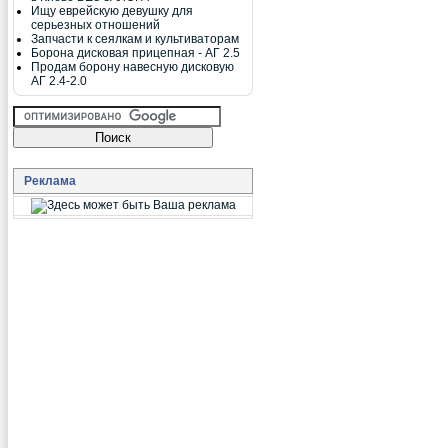
Ищу еврейскую девушку для
серьезных отношений
Запчасти к сеялкам и культиваторам
Борона дисковая прицепная - АГ 2.5
Продам борону навесную дисковую
АГ 2.4-2.0
Реклама