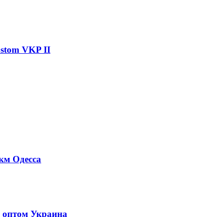
stom VKP II
 км Одесса
ы оптом Украина