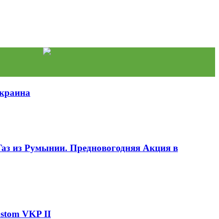
Украина
аз из Румынии. Предновогодняя Акция в
stom VKP II