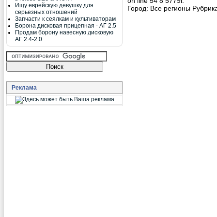
on line 54 8 5779г.
Ищу еврейскую девушку для
Город:
Все регионы
Рубрика
серьезных отношений
Запчасти к сеялкам и культиваторам
Борона дисковая прицепная - АГ 2.5
Продам борону навесную дисковую
АГ 2.4-2.0
Реклама