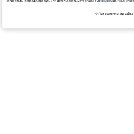
копировать, репродуцировать или использовать материалы
evreiskiy.kiev.ua
иным спосо
© При оформлении сайта 