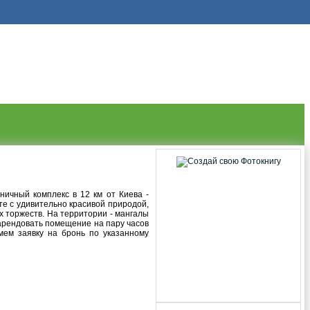
ичный комплекс в 12 км от Киева -
те с удивительно красивой природой,
х торжеств. На территории - мангалы
 арендовать помещение на пару часов
мем заявку на бронь по указанному