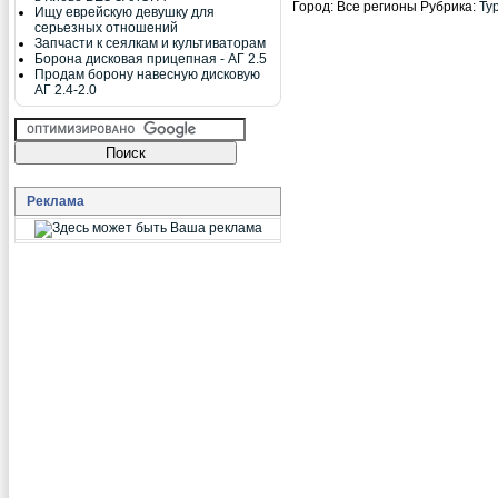
Город:
Все регионы
Рубрика:
Ту
Ищу еврейскую девушку для
серьезных отношений
Запчасти к сеялкам и культиваторам
Борона дисковая прицепная - АГ 2.5
Продам борону навесную дисковую
АГ 2.4-2.0
Реклама