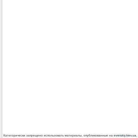
Категорически запрещено использовать материалы, опубликованные на
evreiskiy.kiev.ua
,