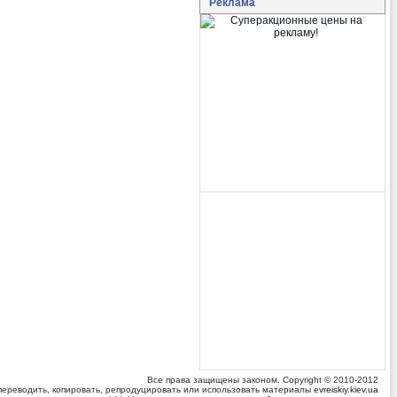
Реклама
Все права защищены законом. Copyright © 2010-2012
 переводить, копировать, репродуцировать или использовать материалы
evreiskiy.kiev.ua