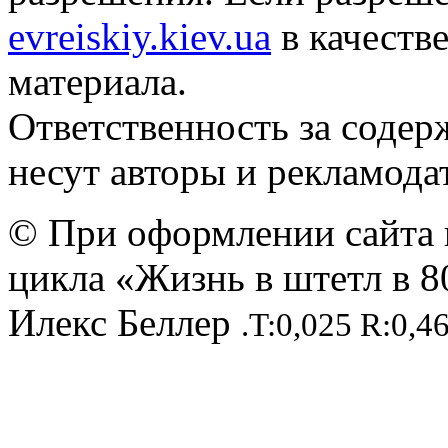
evreiskiy.kiev.ua
в качеств
материала.
Ответственность за содер
несут авторы и рекламода
© При оформлении сайта 
цикла «Жизнь в штетл в 8
Илекс Беллер
.T:0,025 R:0,4