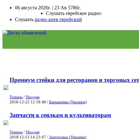
06 августа 2026г. | 23 Ав 5786г.
Слушать еврейское радио:
Слушать
радио киев еврейский
Премиум стейки для ресторанов и торговых сет
Товары
/
Продам
2018-12-22 12:18:48 /
Барышевка (Украина)
Запчасти к сеялкам и культиваторам
Товары
/
Продам
2018-12-13 14:23:47 /
Запорожье (Украина)