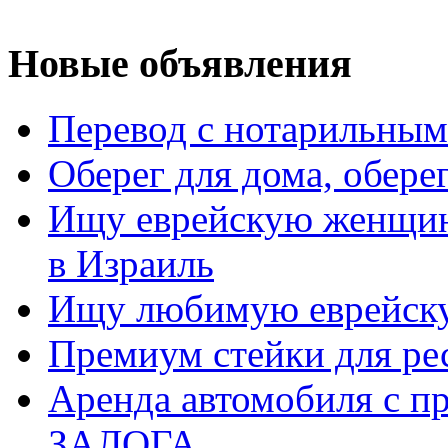
Новые объявления
Перевод с нотарильным
Оберег для дома, обере
Ищу еврейскую женщин
в Израиль
Ищу любимую еврейск
Премиум стейки для рес
Аренда автомобиля с п
ЗАЛОГА