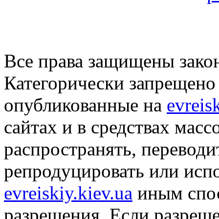
Все права защищены закон
Категорически запрещено 
опубликованные на
evreis
сайтах и в средствах мас
распространять, переводит
репродуцировать или исп
evreiskiy.kiev.ua
иным спос
разрешения. Если разреше