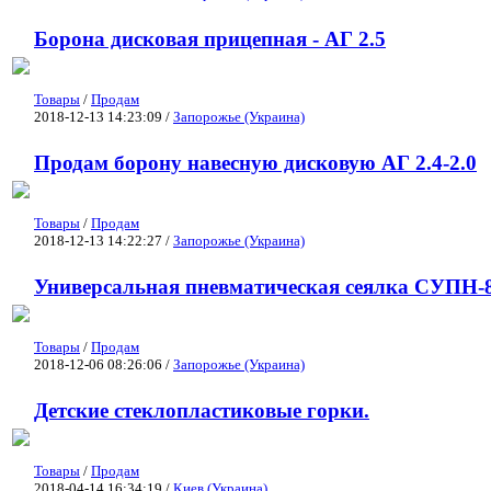
Борона дисковая прицепная - АГ 2.5
Товары
/
Продам
2018-12-13 14:23:09 /
Запорожье (Украина)
Продам борону навесную дисковую АГ 2.4-2.0
Товары
/
Продам
2018-12-13 14:22:27 /
Запорожье (Украина)
Универсальная пневматическая сеялка СУПН-
Товары
/
Продам
2018-12-06 08:26:06 /
Запорожье (Украина)
Детские стеклопластиковые горки.
Товары
/
Продам
2018-04-14 16:34:19 /
Киев (Украина)