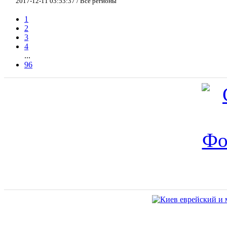
2017-12-11 03:53:37 / Все регионы
1
2
3
4
...
96